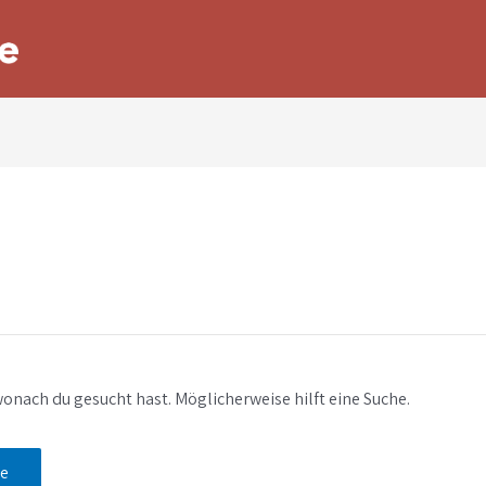
 wonach du gesucht hast. Möglicherweise hilft eine Suche.