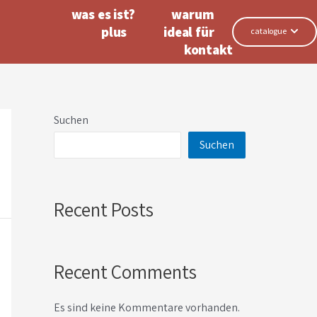
was es ist?
warum
plus
ideal für
catalogue
kontakt
Suchen
Suchen
Recent Posts
Recent Comments
Es sind keine Kommentare vorhanden.