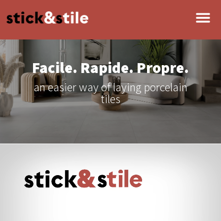
Facile. Rapide. Propre.
an easier way of laying porcelain
tiles