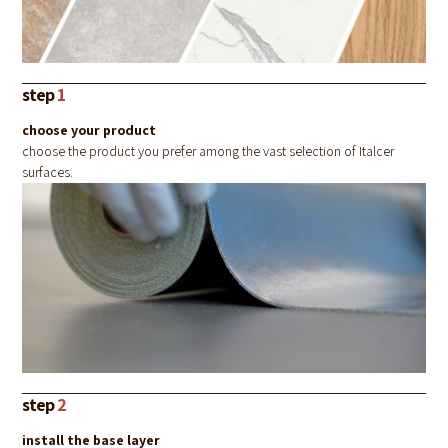
step
1
choose your product
choose the product you prefer among the vast selection of Italcer
surfaces.
step
2
install the base layer