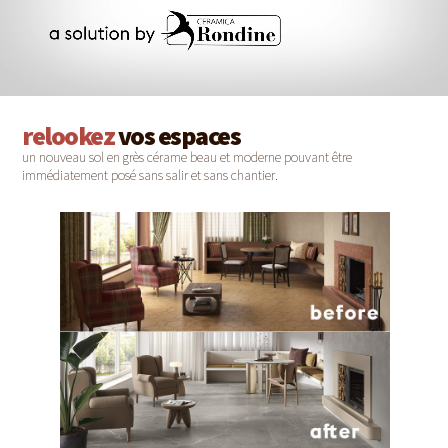
relookez
vos espaces
un nouveau sol en grès cérame beau et moderne pouvant être
immédiatement posé sans salir et sans chantier.